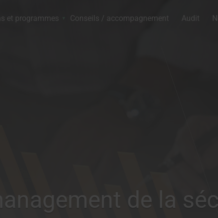
ns et programmes
Conseils / accompagnement
Audit
N
anagement de la séc