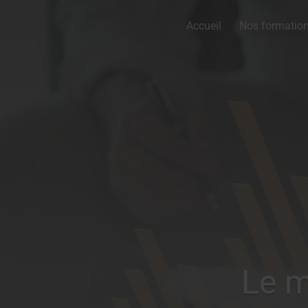
Accueil
Nos formatio
Le m