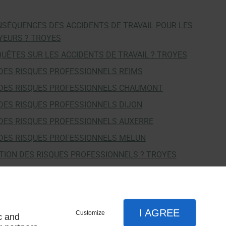
SÉQUENCES DES ACCIDENTS DE TRAVAIL POUR LES
YEURS ? TROYES
ÊTES SUR LES ACCIDENTS DE TRAVAIL ? TROYES
DES RISQUES PROFESSIONNELS REIMS
DES RISQUES PROFESSIONNELS CHAUMONT
DES RISQUES PROFESSIONNELS DIJON
DES RISQUES PROFESSIONNELS AUXERRE
DES RISQUES PROFESSIONNELS MELUN
NTION DES RISQUES PROFESSIONNELS ? TROYES
ANT DE PRÉVENIR LES RISQUES PROFESSIONNELS ?
 RISQUES PROFESSIONNELS DANS UNE ENTREPRISE ?
I AGREE
Customize
c and