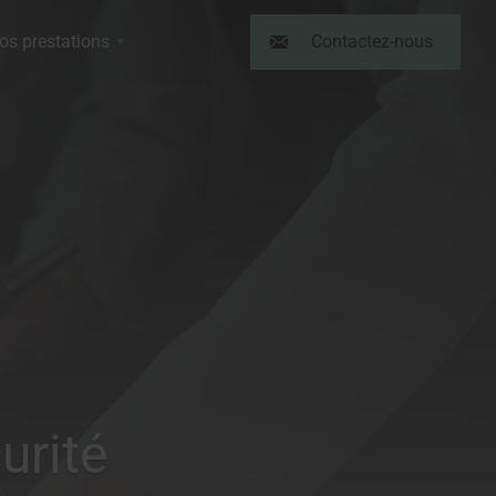
os prestations
Contactez-nous
urité